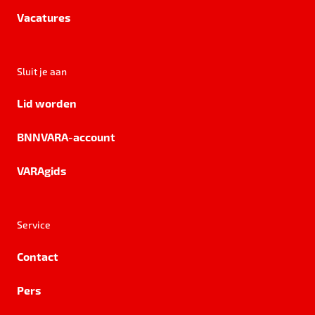
Vacatures
Sluit je aan
Lid worden
BNNVARA-account
VARAgids
Service
Contact
Pers