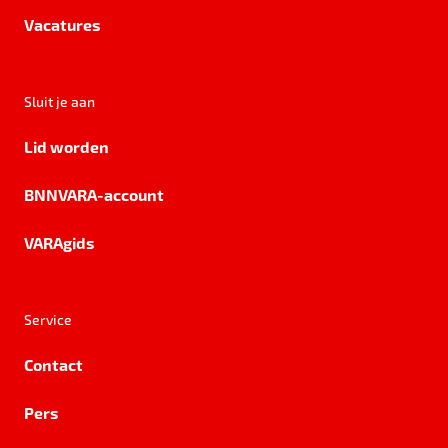
Vacatures
Sluit je aan
Lid worden
BNNVARA-account
VARAgids
Service
Contact
Pers