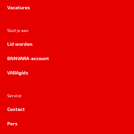
Vacatures
Sluit je aan
Lid worden
BNNVARA-account
VARAgids
Service
Contact
Pers