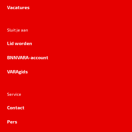
Vacatures
Sluit je aan
Lid worden
BNNVARA-account
VARAgids
Service
Contact
Pers