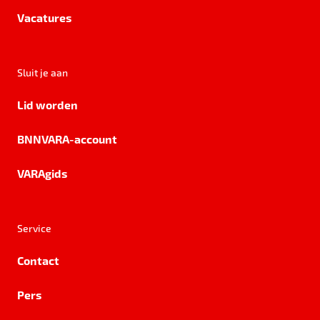
Vacatures
Sluit je aan
Lid worden
BNNVARA-account
VARAgids
Service
Contact
Pers