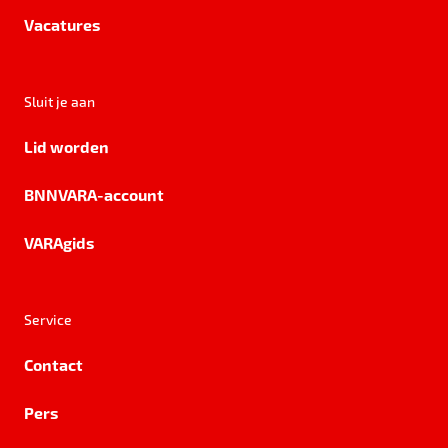
Vacatures
Sluit je aan
Lid worden
BNNVARA-account
VARAgids
Service
Contact
Pers