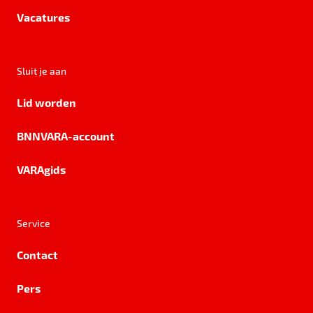
Vacatures
Sluit je aan
Lid worden
BNNVARA-account
VARAgids
Service
Contact
Pers