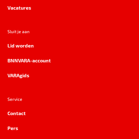
Vacatures
Sluit je aan
Lid worden
BNNVARA-account
VARAgids
Service
Contact
Pers