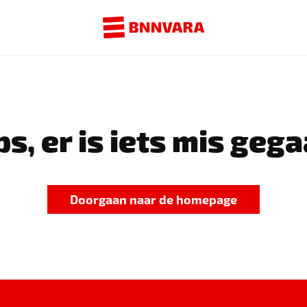
s, er is iets mis gega
Doorgaan naar de homepage