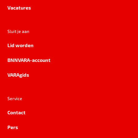
Vacatures
Sluit je aan
Lid worden
BNNVARA-account
VARAgids
Service
Contact
Pers