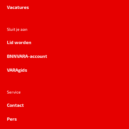
Vacatures
Sluit je aan
Lid worden
BNNVARA-account
VARAgids
Service
Contact
Pers