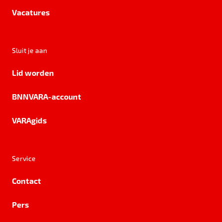
Vacatures
Sluit je aan
Lid worden
BNNVARA-account
VARAgids
Service
Contact
Pers