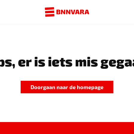
s, er is iets mis gega
Doorgaan naar de homepage