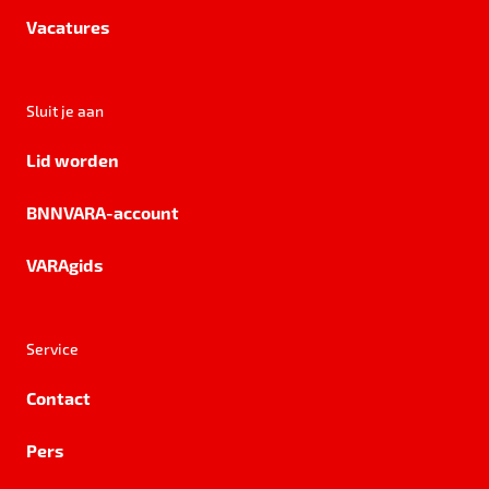
Vacatures
Sluit je aan
Lid worden
BNNVARA-account
VARAgids
Service
Contact
Pers