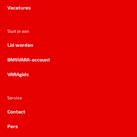
Vacatures
Sluit je aan
Lid worden
BNNVARA-account
VARAgids
Service
Contact
Pers