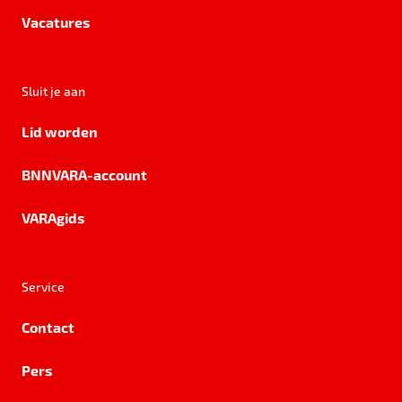
Vacatures
Sluit je aan
Lid worden
BNNVARA-account
VARAgids
Service
Contact
Pers