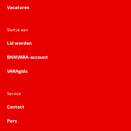
Vacatures
Sluit je aan
Lid worden
BNNVARA-account
VARAgids
Service
Contact
Pers