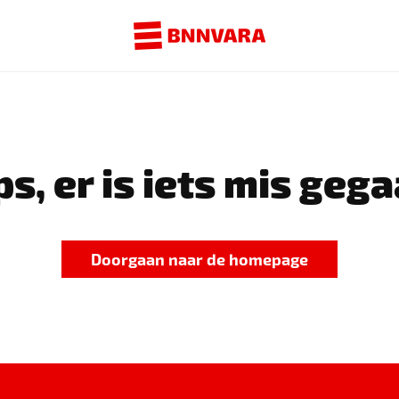
s, er is iets mis gega
Doorgaan naar de homepage