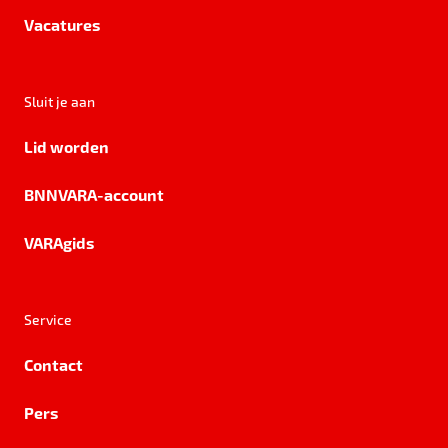
Vacatures
Sluit je aan
Lid worden
BNNVARA-account
VARAgids
Service
Contact
Pers