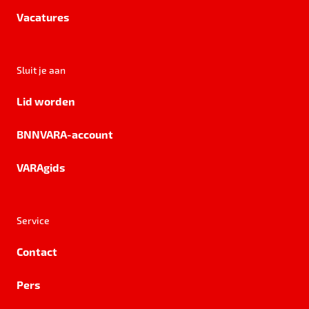
Vacatures
Sluit je aan
Lid worden
BNNVARA-account
VARAgids
Service
Contact
Pers