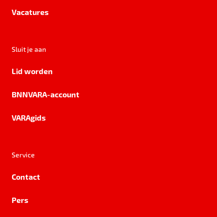
Vacatures
Sluit je aan
Lid worden
BNNVARA-account
VARAgids
Service
Contact
Pers