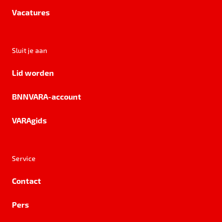
Vacatures
Sluit je aan
Lid worden
BNNVARA-account
VARAgids
Service
Contact
Pers