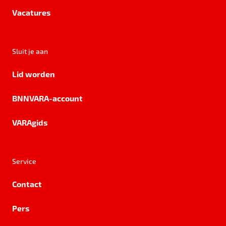
Vacatures
Sluit je aan
Lid worden
BNNVARA-account
VARAgids
Service
Contact
Pers