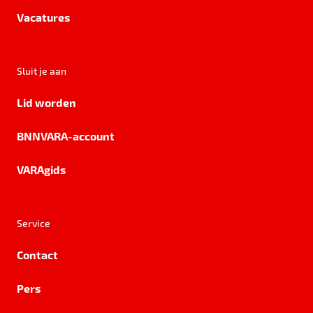
Vacatures
Sluit je aan
Lid worden
BNNVARA-account
VARAgids
Service
Contact
Pers