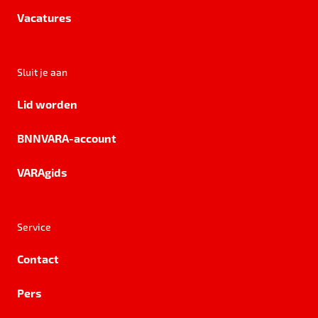
Vacatures
Sluit je aan
Lid worden
BNNVARA-account
VARAgids
Service
Contact
Pers