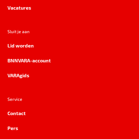
Vacatures
Sluit je aan
Lid worden
BNNVARA-account
VARAgids
Service
Contact
Pers