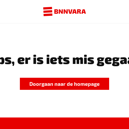
s, er is iets mis gega
Doorgaan naar de homepage