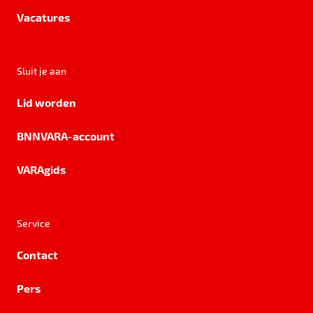
Vacatures
Sluit je aan
Lid worden
BNNVARA-account
VARAgids
Service
Contact
Pers