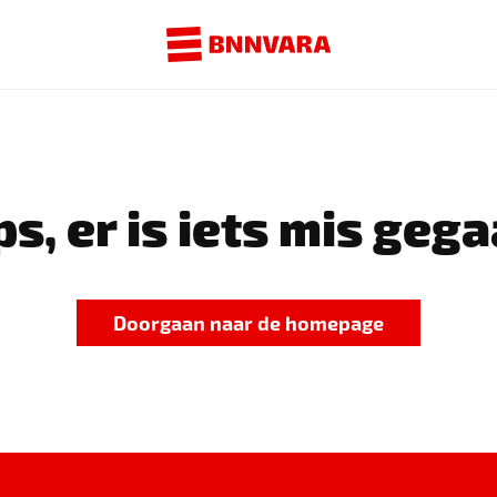
s, er is iets mis gega
Doorgaan naar de homepage