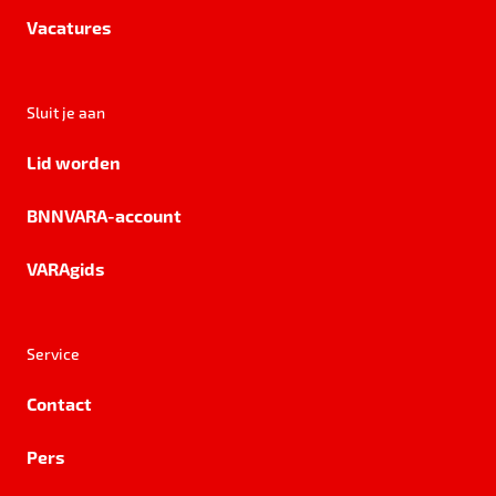
Vacatures
Sluit je aan
Lid worden
BNNVARA-account
VARAgids
Service
Contact
Pers