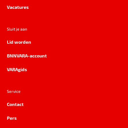
Vacatures
Sluit je aan
Lid worden
BNNVARA-account
VARAgids
Service
Contact
Pers