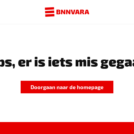
s, er is iets mis gega
Doorgaan naar de homepage