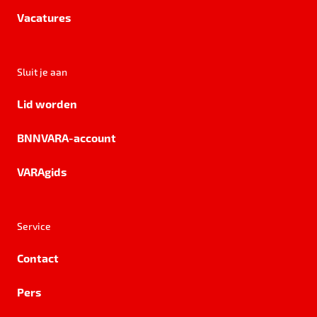
Vacatures
Sluit je aan
Lid worden
BNNVARA-account
VARAgids
Service
Contact
Pers