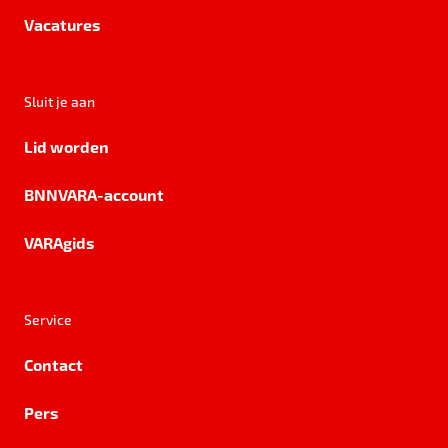
Vacatures
Sluit je aan
Lid worden
BNNVARA-account
VARAgids
Service
Contact
Pers