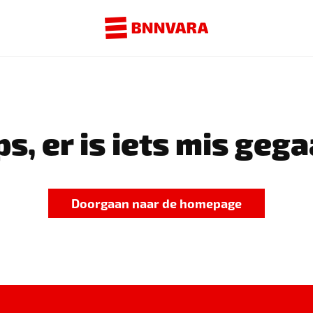
s, er is iets mis gega
Doorgaan naar de homepage