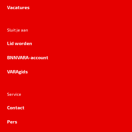
Vacatures
Sluit je aan
Lid worden
BNNVARA-account
VARAgids
Service
Contact
Pers