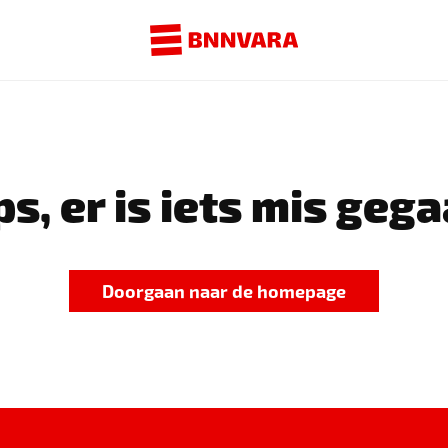
s, er is iets mis gega
Doorgaan naar de homepage