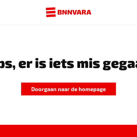
s, er is iets mis gega
Doorgaan naar de homepage