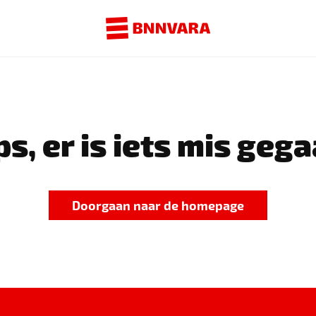
s, er is iets mis gega
Doorgaan naar de homepage