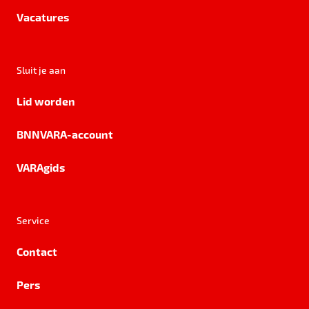
Vacatures
Sluit je aan
Lid worden
BNNVARA-account
VARAgids
Service
Contact
Pers