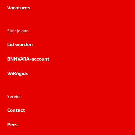
Vacatures
Sluit je aan
Lid worden
BNNVARA-account
VARAgids
Service
Contact
Pers