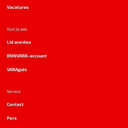
Vacatures
Sluit je aan
Lid worden
BNNVARA-account
VARAgids
Service
Contact
Pers