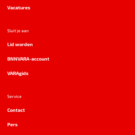
Vacatures
Sluit je aan
Lid worden
BNNVARA-account
VARAgids
Service
Contact
Pers