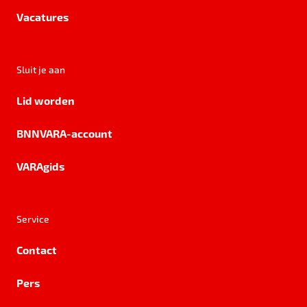
Vacatures
Sluit je aan
Lid worden
BNNVARA-account
VARAgids
Service
Contact
Pers