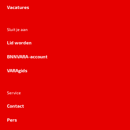
Vacatures
Sluit je aan
Lid worden
BNNVARA-account
VARAgids
Service
Contact
Pers