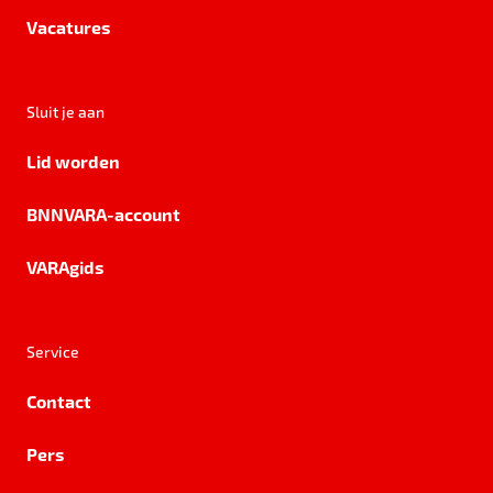
Vacatures
Sluit je aan
Lid worden
BNNVARA-account
VARAgids
Service
Contact
Pers