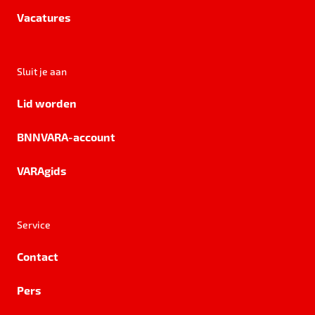
Vacatures
Sluit je aan
Lid worden
BNNVARA-account
VARAgids
Service
Contact
Pers