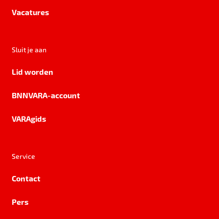
Vacatures
Sluit je aan
Lid worden
BNNVARA-account
VARAgids
Service
Contact
Pers