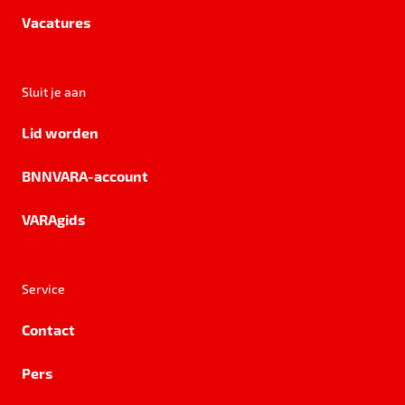
Vacatures
Sluit je aan
Lid worden
BNNVARA-account
VARAgids
Service
Contact
Pers