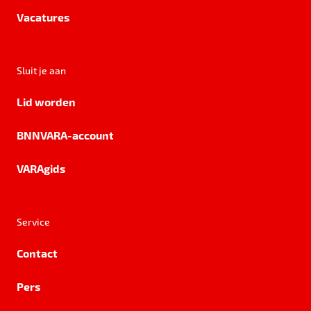
Vacatures
Sluit je aan
Lid worden
BNNVARA-account
VARAgids
Service
Contact
Pers